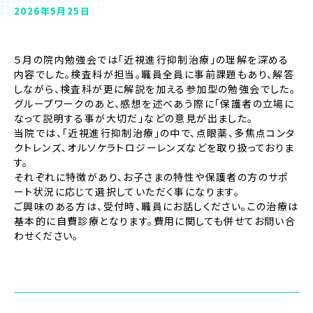
2026年5月25日
５月の院内勉強会では「近視進行抑制治療」の理解を深める
内容でした。検査科が担当。職員全員に事前課題もあり、解答
しながら、検査科が更に解説を加える参加型の勉強会でした。
グループワークのあと、感想を述べあう際に「保護者の立場に
なって説明する事が大切だ」などの意見が出ました。
当院では、「近視進行抑制治療」の中で、点眼薬、多焦点コンタ
クトレンズ、オルソケラトロジーレンズなどを取り扱っておりま
す。
それぞれに特徴があり、お子さまの特性や保護者の方のサポ
ート状況に応じて選択していただく事になります。
ご興味のある方は、受付時、職員にお話しください。この治療は
基本的に自費診療となります。費用に関しても併せてお問い合
わせください。