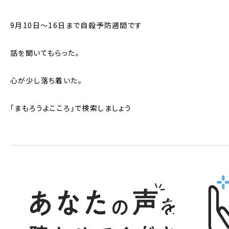
9月10日～16日まで自殺予防週間です
話を聞いてもらった。
心が少し落ち着いた。
「まもろうよこころ」で検索しましょう
動
画
プ
レ
ー
ヤ
ー