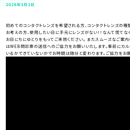
2026年3月2日
初めてのコンタクトレンズを希望される方、コンタクトレンズの種
お考えの方、使用したい日に手元にレンズがない！！なんて慌てな
お日にちにゆとりをもってご来院ください。 またスムーズなご案内
はWEB問診票の送信へのご協力をお願いいたします。事前にカ
いるかできていないかでお時間は随分と変わります。ご協力をお願