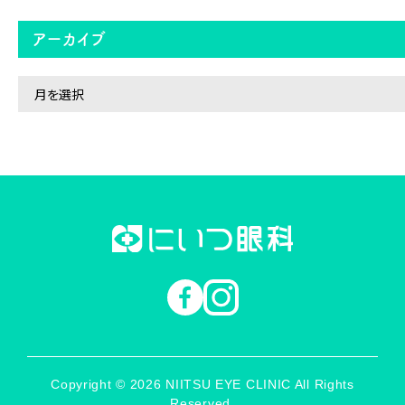
アーカイブ
ア
ー
カ
イ
ブ
Copyright © 2026 NIITSU EYE CLINIC All Rights
Reserved.